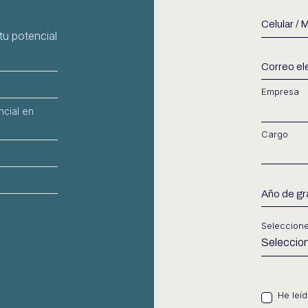
tu potencial
Empresa
ncial en
Cargo
Seleccion
He leí