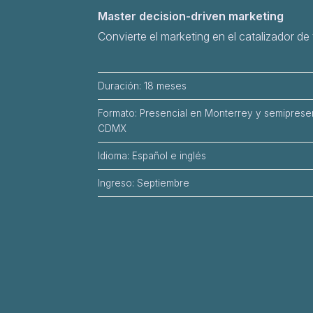
Master decision-driven marketing
Convierte el marketing en el catalizador de 
Duración: 18 meses
Formato: Presencial en Monterrey y semiprese
CDMX
Idioma: Español e inglés
Ingreso: Septiembre