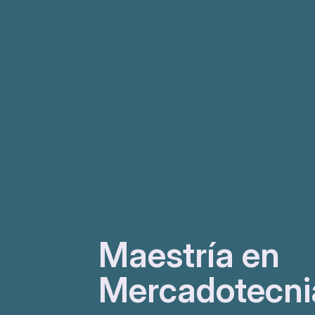
Maestría en
Mercadotecni