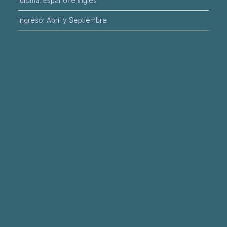
Idioma: Español e inglés
Ingreso: Abril y Septiembre